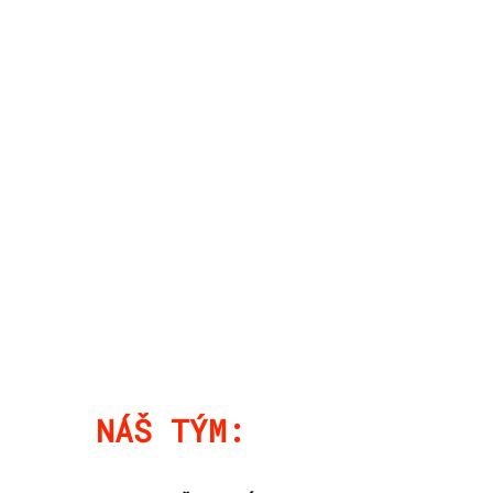
NÁŠ TÝM: