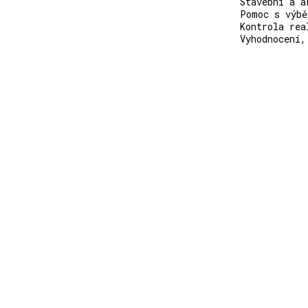
Stavební a a
Pomoc s výbě
Kontrola rea
Vyhodnocení,